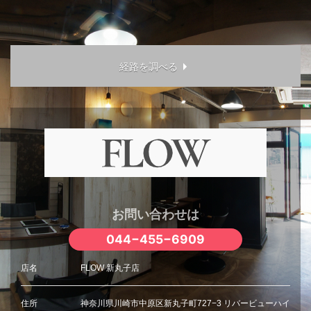
経路を調べる
お問い合わせは
044−455−6909
店名
FLOW 新丸子店
住所
神奈川県川崎市中原区新丸子町727−3 リバービューハイ